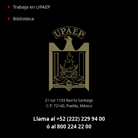
Trabaja en UPAEP
Biblioteca
21 sur 1103 Barrio Santiago
C.P: 72140, Puebla, México
Llama al +52 (222) 229 94 00
ó al 800 224 22 00