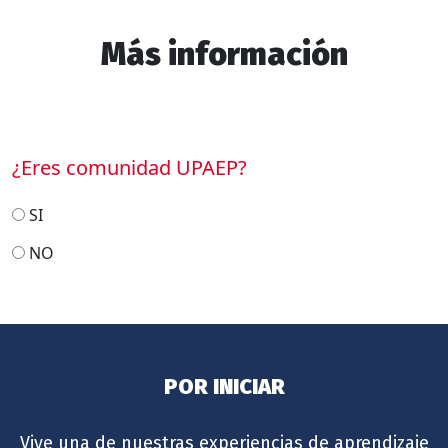
Más información
¿Eres comunidad UPAEP?
SI
NO
POR INICIAR
Vive una de nuestras experiencias de aprendizaje