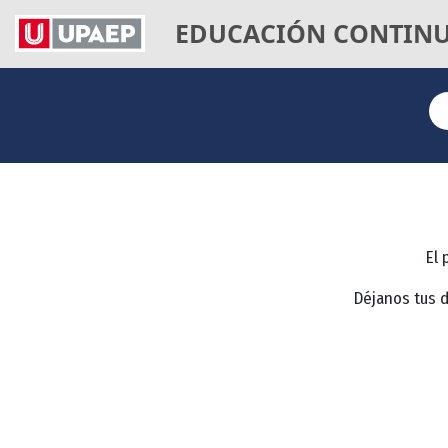
EDUCACIÓN CONTIN
El 
Déjanos tus 