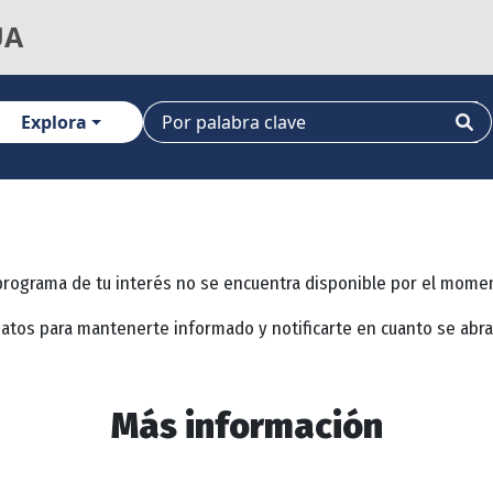
UA
Explora
programa de tu interés no se encuentra disponible por el mome
datos para mantenerte informado y notificarte en cuanto se abr
Más información