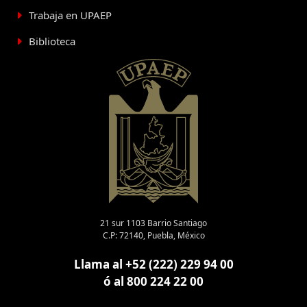
Trabaja en UPAEP
Biblioteca
21 sur 1103 Barrio Santiago
C.P: 72140, Puebla, México
Llama al +52 (222) 229 94 00
ó al 800 224 22 00