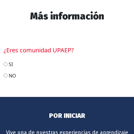
Más información
¿Eres comunidad UPAEP?
SI
NO
POR INICIAR
Vive una de nuestras experiencias de aprendizaje