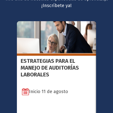
¡Inscríbete ya!
ESTRATEGIAS PARA EL
FACI
MANEJO DE AUDITORÍAS
METO
LABORALES
SERI
Inicio 11 de agosto
In