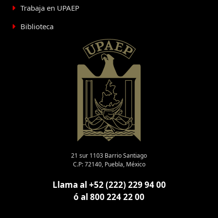
Trabaja en UPAEP
Biblioteca
21 sur 1103 Barrio Santiago
C.P: 72140, Puebla, México
Llama al +52 (222) 229 94 00
ó al 800 224 22 00