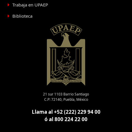
Trabaja en UPAEP
Biblioteca
21 sur 1103 Barrio Santiago
C.P: 72140, Puebla, México
Llama al +52 (222) 229 94 00
ó al 800 224 22 00