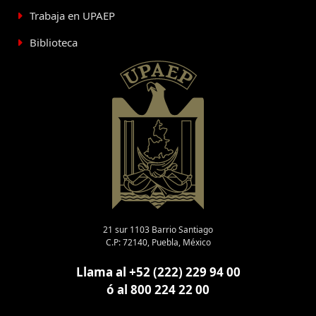
Trabaja en UPAEP
Biblioteca
21 sur 1103 Barrio Santiago
C.P: 72140, Puebla, México
Llama al +52 (222) 229 94 00
ó al 800 224 22 00