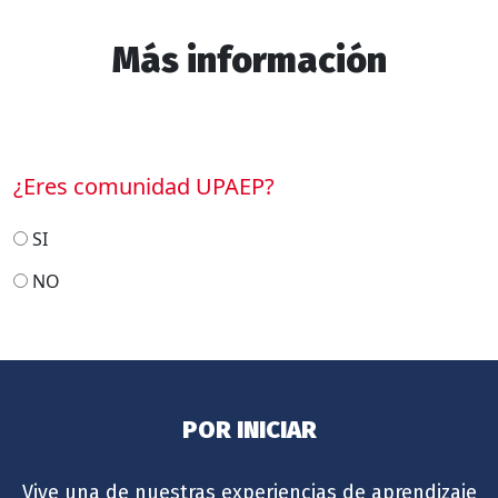
Más información
¿Eres comunidad UPAEP?
SI
NO
POR INICIAR
Vive una de nuestras experiencias de aprendizaje