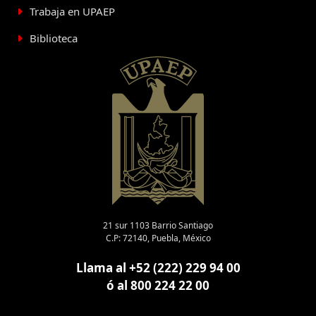
Trabaja en UPAEP
Biblioteca
21 sur 1103 Barrio Santiago
C.P: 72140, Puebla, México
Llama al +52 (222) 229 94 00
ó al 800 224 22 00