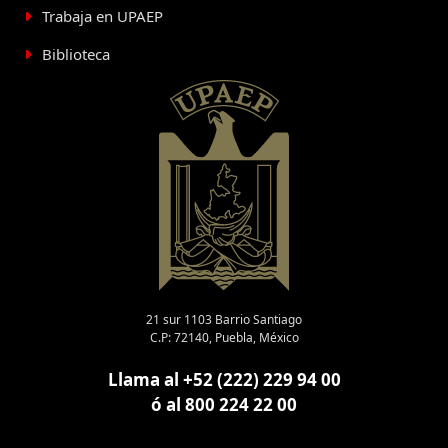
Trabaja en UPAEP
Biblioteca
21 sur 1103 Barrio Santiago
C.P: 72140, Puebla, México
Llama al +52 (222) 229 94 00
ó al 800 224 22 00