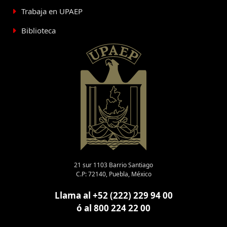
Trabaja en UPAEP
Biblioteca
21 sur 1103 Barrio Santiago
C.P: 72140, Puebla, México
Llama al +52 (222) 229 94 00
ó al 800 224 22 00