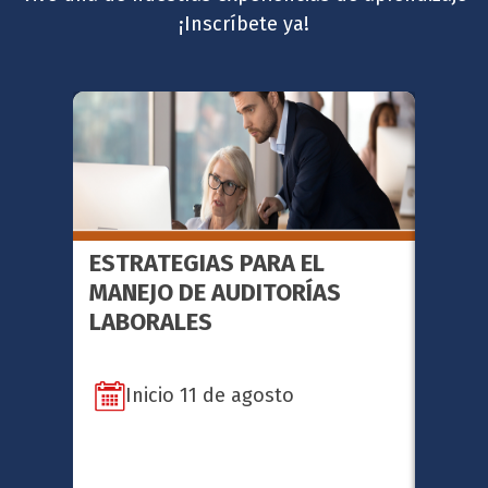
¡Inscríbete ya!
ESTRATEGIAS PARA EL
FACI
MANEJO DE AUDITORÍAS
METO
LABORALES
SERI
Inicio 11 de agosto
In