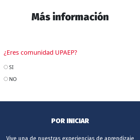
Más información
¿Eres comunidad UPAEP?
SI
NO
POR INICIAR
Vive una de nuestras experiencias de aprendizaje