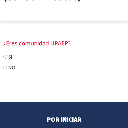
¿Eres comunidad UPAEP?
SI
NO
POR INICIAR