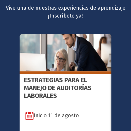
Vive una de nuestras experiencias de aprendizaje
¡Inscríbete ya!
ESTRATEGIAS PARA EL
FACI
MANEJO DE AUDITORÍAS
METO
LABORALES
SERI
Inicio 11 de agosto
In