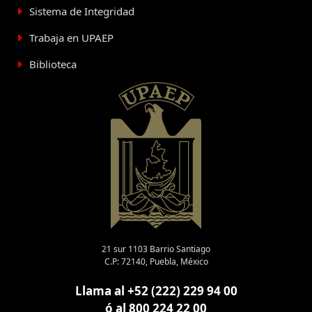
Sistema de Integridad
Trabaja en UPAEP
Biblioteca
21 sur 1103 Barrio Santiago
C.P: 72140, Puebla, México
Llama al +52 (222) 229 94 00
ó al 800 224 22 00