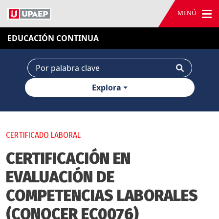
MENÚ
EDUCACIÓN CONTINUA
Explora
CERTIFICADO LABORAL
CERTIFICACIÓN EN
EVALUACIÓN DE
COMPETENCIAS LABORALES
(CONOCER EC0076)