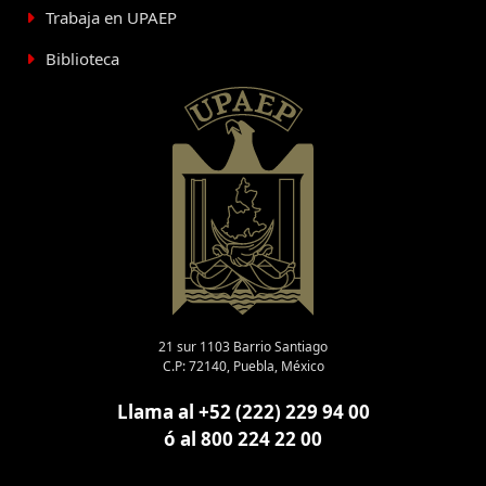
Trabaja en UPAEP
Biblioteca
21 sur 1103 Barrio Santiago
C.P: 72140, Puebla, México
Llama al +52 (222) 229 94 00
ó al 800 224 22 00