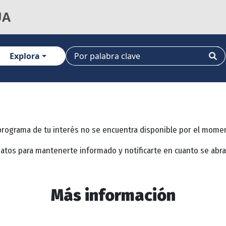
UA
Explora
programa de tu interés no se encuentra disponible por el mome
datos para mantenerte informado y notificarte en cuanto se abr
Más información