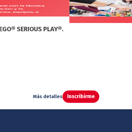
EGO® SERIOUS PLAY®.
Inscribirme
Más detalles