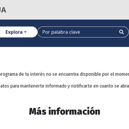
UA
Explora
programa de tu interés no se encuentra disponible por el mome
datos para mantenerte informado y notificarte en cuanto se abr
Más información