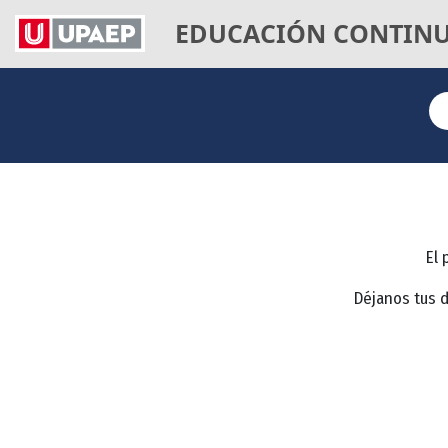
EDUCACIÓN CONTIN
El 
Déjanos tus 