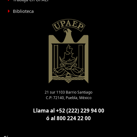
Biblioteca
21 sur 1103 Barrio Santiago
C.P: 72140, Puebla, México
Llama al +52 (222) 229 94 00
ó al 800 224 22 00