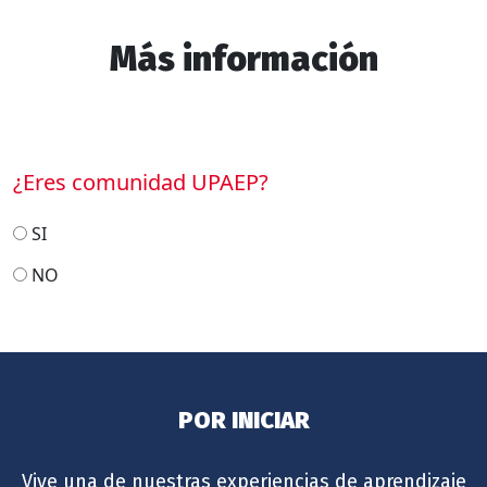
Más información
¿Eres comunidad UPAEP?
SI
NO
POR INICIAR
Vive una de nuestras experiencias de aprendizaje