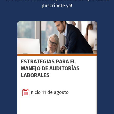
¡Inscríbete ya!
ESTRATEGIAS PARA EL
FACI
MANEJO DE AUDITORÍAS
METO
LABORALES
SERI
Inicio 11 de agosto
In