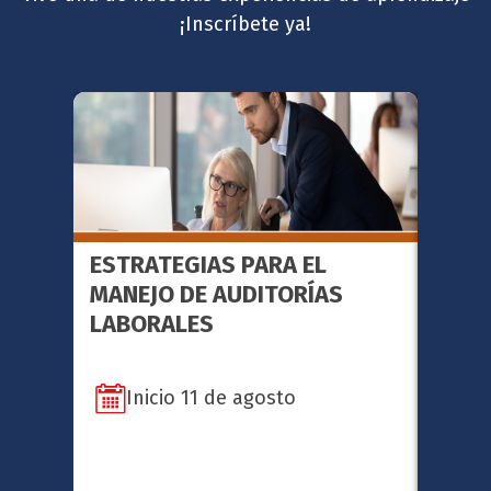
¡Inscríbete ya!
ESTRATEGIAS PARA EL
FACI
MANEJO DE AUDITORÍAS
METO
LABORALES
SERI
Inicio 11 de agosto
In