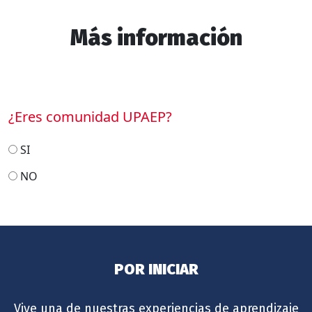
Más información
¿Eres comunidad UPAEP?
SI
NO
POR INICIAR
Vive una de nuestras experiencias de aprendizaje