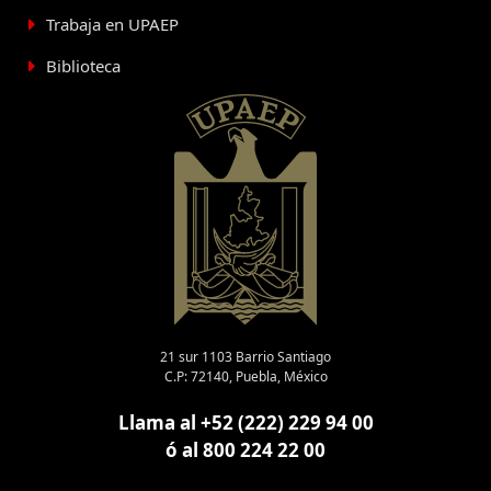
Trabaja en UPAEP
Biblioteca
21 sur 1103 Barrio Santiago
C.P: 72140, Puebla, México
Llama al +52 (222) 229 94 00
ó al 800 224 22 00