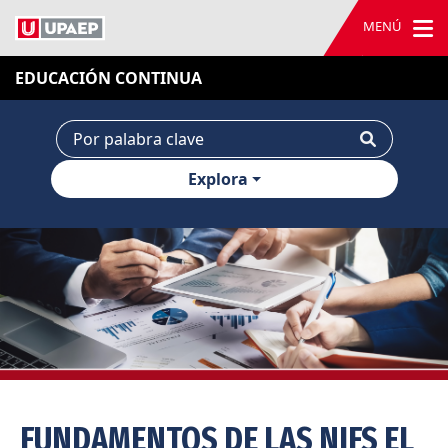
MENÚ
EDUCACIÓN CONTINUA
Explora
FUNDAMENTOS DE LAS NIFS EL