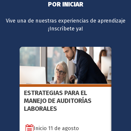
POR INICIAR
Vive una de nuestras experiencias de aprendizaje
¡Inscríbete ya!
ESTRATEGIAS PARA EL
FACI
MANEJO DE AUDITORÍAS
METO
LABORALES
SERI
Inicio 11 de agosto
In