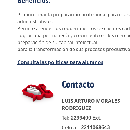
Beneficios:
Proporcionar la preparación profesional para el an
administrativos.
Permite atender los requerimientos de clientes ca
Lograr una permanecía y crecimiento en los mercad
preparación de su capital intelectual.
para la transformación de sus procesos productivos
Consulta las políticas para alumnos
Contacto
LUIS ARTURO MORALES
RODRIGUEZ
Tel:
2299400 Ext.
Celular:
2211068643