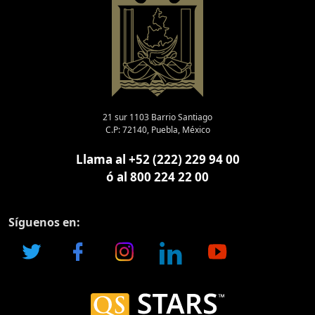
21 sur 1103 Barrio Santiago
C.P: 72140, Puebla, México
Llama al +52 (222) 229 94 00
ó al 800 224 22 00
Síguenos en: