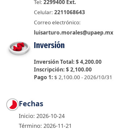
Tel:
2299400 Ext.
Celular:
2211068643
Correo electrónico:
luisarturo.morales@upaep.mx
Inversión
Inversión Total: $ 4,200.00
Inscripción: $ 2,100.00
Pago 1:
$ 2,100.00 - 2026/10/31
Fechas
Inicio: 2026-10-24
Término: 2026-11-21