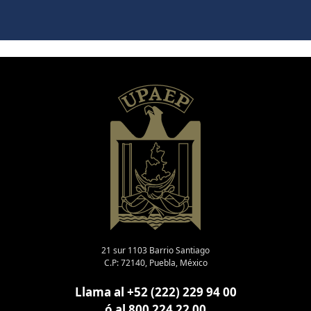
21 sur 1103 Barrio Santiago
C.P: 72140, Puebla, México
Llama al +52 (222) 229 94 00
ó al 800 224 22 00