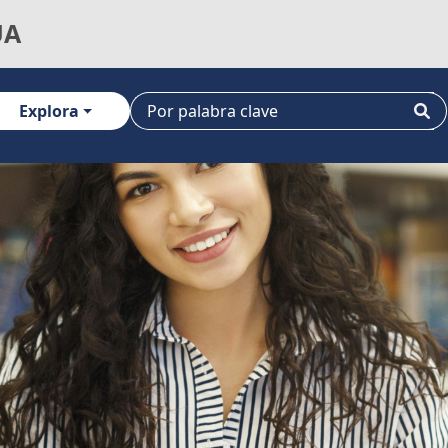
UA
Explora