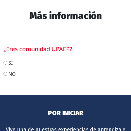
Más información
¿Eres comunidad UPAEP?
SI
NO
POR INICIAR
Vive una de nuestras experiencias de aprendizaje