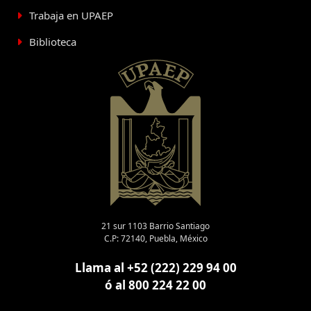
Trabaja en UPAEP
Biblioteca
21 sur 1103 Barrio Santiago
C.P: 72140, Puebla, México
Llama al +52 (222) 229 94 00
ó al 800 224 22 00