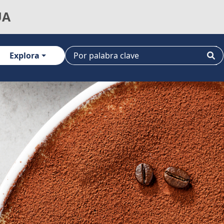
UA
Explora