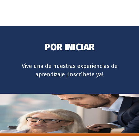
POR INICIAR
Vive una de nuestras experiencias de
aprendizaje ¡Inscríbete ya!