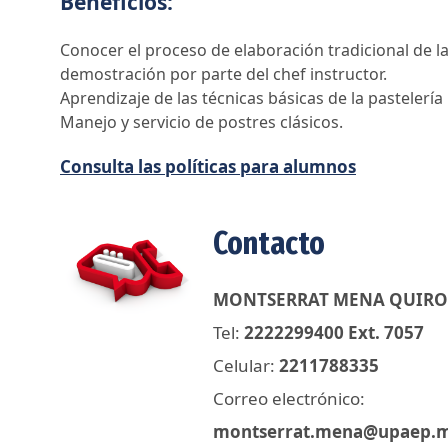
Beneficios:
Conocer el proceso de elaboración tradicional de la
demostración por parte del chef instructor.
Aprendizaje de las técnicas básicas de la pastelería
Manejo y servicio de postres clásicos.
Consulta las políticas para alumnos
Contacto
MONTSERRAT MENA QUIRO
Tel:
2222299400 Ext. 7057
Celular:
2211788335
Correo electrónico:
montserrat.mena@upaep.