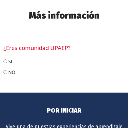
Más información
¿Eres comunidad UPAEP?
SI
NO
POR INICIAR
Vive una de nuestras experiencias de aprendizaje