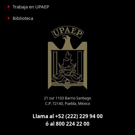
Trabaja en UPAEP
Biblioteca
21 sur 1103 Barrio Santiago
C.P: 72140, Puebla, México
Llama al +52 (222) 229 94 00
ó al 800 224 22 00