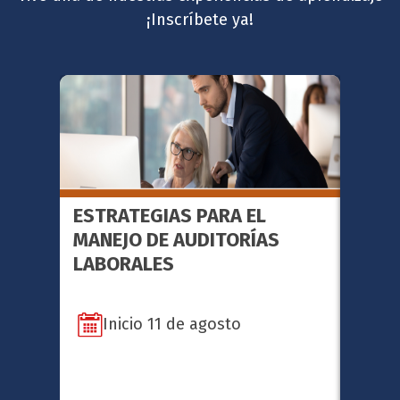
¡Inscríbete ya!
ESTRATEGIAS PARA EL
FACI
MANEJO DE AUDITORÍAS
METO
LABORALES
SERI
Inicio 11 de agosto
In