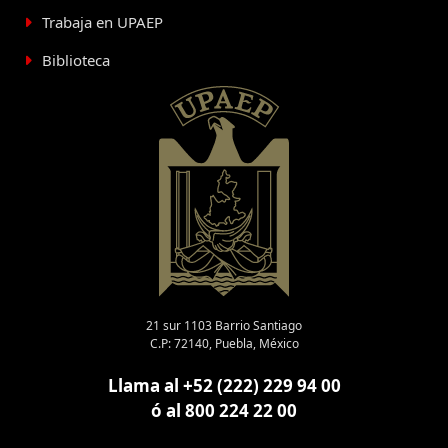
Trabaja en UPAEP
Biblioteca
21 sur 1103 Barrio Santiago
C.P: 72140, Puebla, México
Llama al +52 (222) 229 94 00
ó al 800 224 22 00