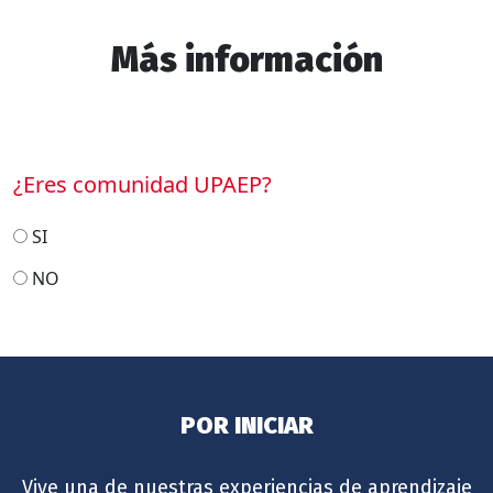
Más información
¿Eres comunidad UPAEP?
SI
NO
POR INICIAR
Vive una de nuestras experiencias de aprendizaje