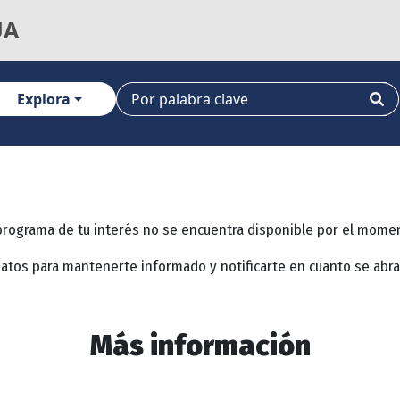
UA
Explora
programa de tu interés no se encuentra disponible por el mome
datos para mantenerte informado y notificarte en cuanto se abr
Más información