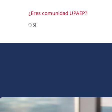
¿Eres comunidad UPAEP?
SI