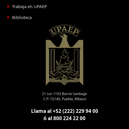
Trabaja en UPAEP
Biblioteca
21 sur 1103 Barrio Santiago
C.P: 72140, Puebla, México
Llama al +52 (222) 229 94 00
ó al 800 224 22 00