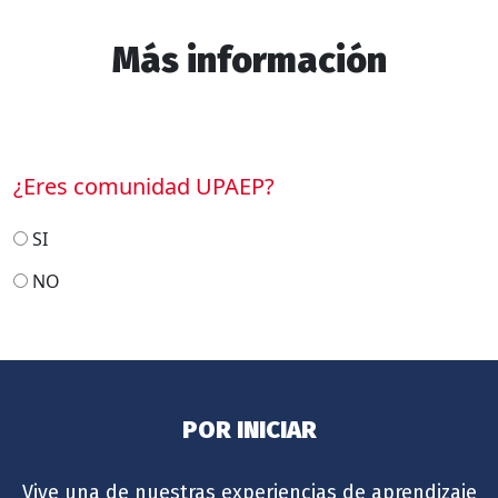
Más información
¿Eres comunidad UPAEP?
SI
NO
POR INICIAR
Vive una de nuestras experiencias de aprendizaje