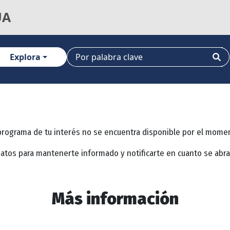
UA
Explora
programa de tu interés no se encuentra disponible por el mome
datos para mantenerte informado y notificarte en cuanto se abr
Más información