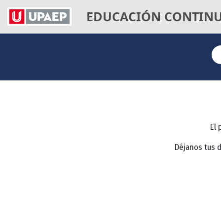
EDUCACIÓN CONTIN
El 
Déjanos tus 