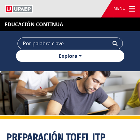
MENÚ
EDUCACIÓN CONTINUA
Explora
PREPARACIÓN TOEFL ITP