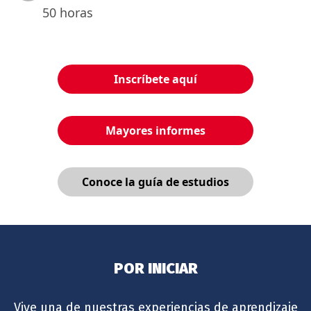
50 horas
Inscríbete aquí
Mayores informes
Conoce la guía de estudios
POR INICIAR
Vive una de nuestras experiencias de aprendizaje