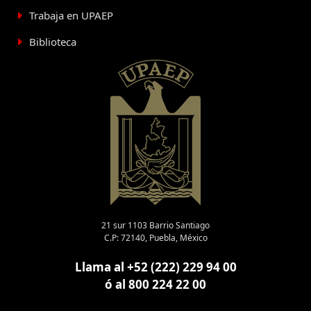
Trabaja en UPAEP
Biblioteca
21 sur 1103 Barrio Santiago
C.P: 72140, Puebla, México
Llama al +52 (222) 229 94 00
ó al 800 224 22 00