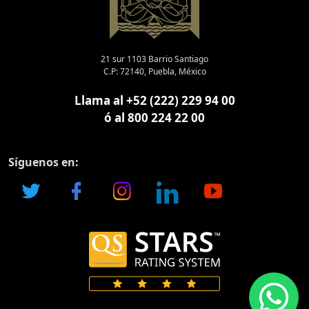
21 sur 1103 Barrio Santiago
C.P: 72140, Puebla, México
Llama al +52 (222) 229 94 00
ó al 800 224 22 00
Síguenos en: