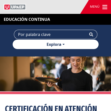
MENÚ
EDUCACIÓN CONTINUA
Explora
CERTIFICACIÓN EN ATENCIÓN