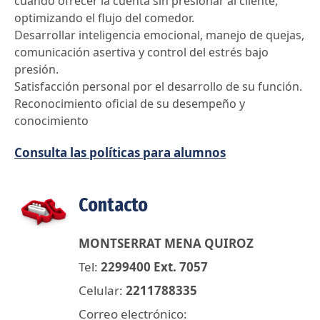
cuándo ofrecer la cuenta sin presionar al cliente,
optimizando el flujo del comedor.
Desarrollar inteligencia emocional, manejo de quejas,
comunicación asertiva y control del estrés bajo
presión.
Satisfacción personal por el desarrollo de su función.
Reconocimiento oficial de su desempeño y
conocimiento
Consulta las políticas para alumnos
Contacto
MONTSERRAT MENA QUIROZ
Tel:
2299400 Ext. 7057
Celular:
2211788335
Correo electrónico: