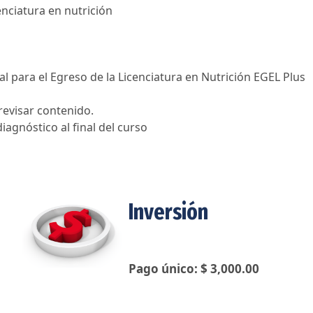
enciatura en nutrición
l para el Egreso de la Licenciatura en Nutrición EGEL Plus
revisar contenido.
gnóstico al final del curso
Inversión
Pago único: $ 3,000.00