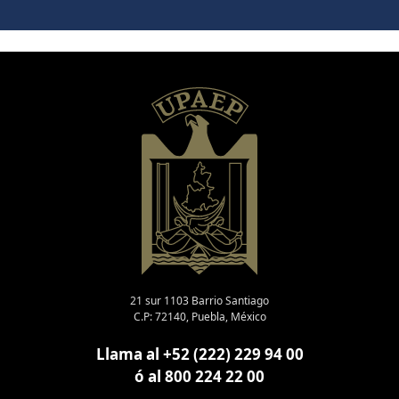
21 sur 1103 Barrio Santiago
C.P: 72140, Puebla, México
Llama al +52 (222) 229 94 00
ó al 800 224 22 00