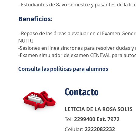
- Estudiantes de 8avo semestre y pasantes de la lic
Beneficios:
- Repaso de las áreas a evaluar en el Examen Genera
NUTRI
-Sesiones en línea síncronas para resolver dudas y 
-Examen simulador de examen CENEVAL para autodia
Consulta las políticas para alumnos
Contacto
LETICIA DE LA ROSA SOLIS
Tel:
2299400 Ext. 7972
Celular:
2222082232