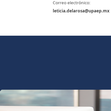
Correo electrónico:
leticia.delarosa@upaep.mx