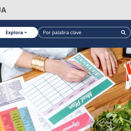
UA
Explora