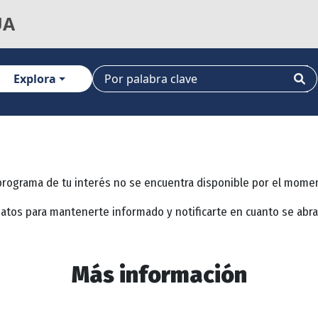
UA
Explora
programa de tu interés no se encuentra disponible por el mome
datos para mantenerte informado y notificarte en cuanto se abr
Más información