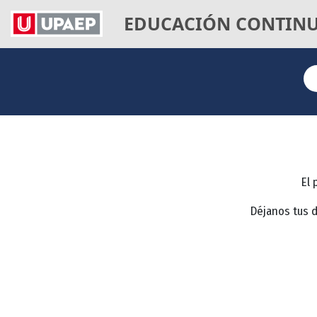
EDUCACIÓN CONTIN
El 
Déjanos tus 