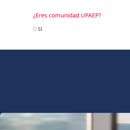
¿Eres comunidad UPAEP?
SI